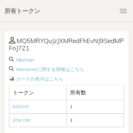
所有トークン
Togg
navi
MQ5MRYQuJzJXMRedFhEvNJ9SedMP
FnJ7Z1
Mpchain
Monacoinに関する情報はこちら
カードの表示はこちら
トークン
所有数
BADGW
1
JPNCOIN
1