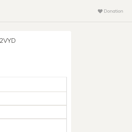
Donation
Q2VYD