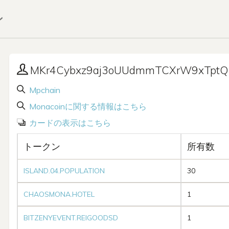
ン
MKr4Cybxz9aj3oUUdmmTCXrW9xTpt
Mpchain
Monacoinに関する情報はこちら
カードの表示はこちら
トークン
所有数
ISLAND.04.POPULATION
30
CHAOSMONA.HOTEL
1
BITZENYEVENT.REIGOODSD
1