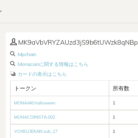
ン
MK9aVbVRYZAUzd3jS9b6tUWzk8qNBp
Mpchain
Monacoinに関する情報はこちら
カードの表示はこちら
トークン
所有数
MONAAKI.halloween
1
MONACOINISTA.002
1
VOXELOEKAKI.sub_17
1