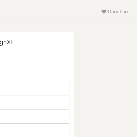
Donation
goXF