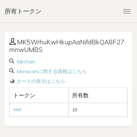
所有トークン
Togg
navi
MK5WrhuKwHkupAaNifdBkQA8F27
mnwUMBS
Mpchain
Monacoinに関する情報はこちら
カードの表示はこちら
トークン
所有数
XMP
10