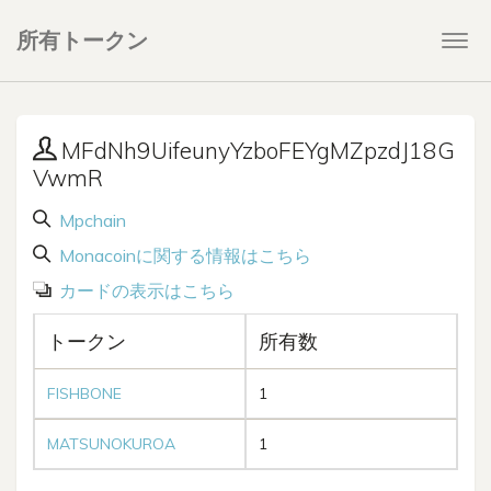
所有トークン
Togg
navi
MFdNh9UifeunyYzboFEYgMZpzdJ18G
VwmR
Mpchain
Monacoinに関する情報はこちら
カードの表示はこちら
トークン
所有数
FISHBONE
1
MATSUNOKUROA
1