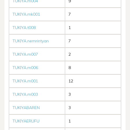
TUKIYA.m004
9
TUKIYA.mk001
7
TUKIYA.t008
1
TUKIYA.nemrintyan
7
TUKIYA.m007
2
TUKIYA.m006
8
TUKIYA.m001
12
TUKIYA.m003
3
TUKIYABAREN
3
TUKIYAERUFU
1