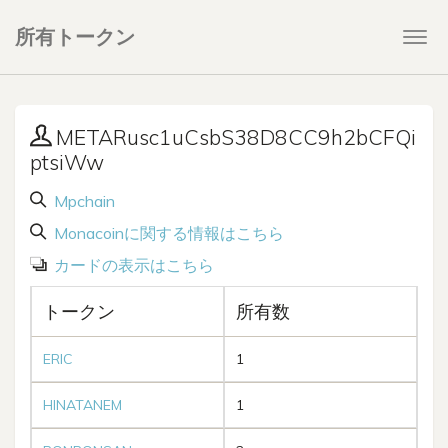
所有トークン
Togg
navi
METARusc1uCsbS38D8CC9h2bCFQi
ptsiWw
Mpchain
Monacoinに関する情報はこちら
カードの表示はこちら
トークン
所有数
ERIC
1
HINATANEM
1