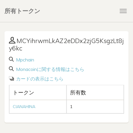
所有トークン
Togg
navi
MCYihrwmLkAZ2eDDx2zjG5KsgzLt8j
y6kc
Mpchain
Monacoinに関する情報はこちら
カードの表示はこちら
トークン
所有数
CIANAHINA
1