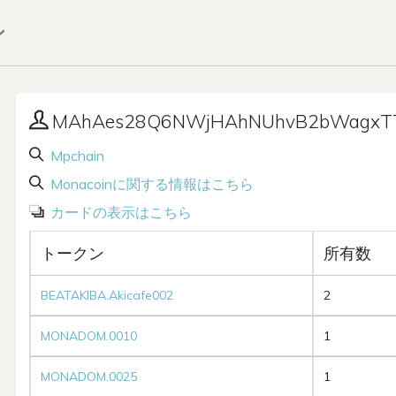
ン
MAhAes28Q6NWjHAhNUhvB2bWagxT
Mpchain
Monacoinに関する情報はこちら
カードの表示はこちら
トークン
所有数
BEATAKIBA.Akicafe002
2
MONADOM.0010
1
MONADOM.0025
1