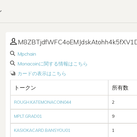
ン
M8ZBTjdfWFC4oEMJdskAtohh4k5fXV1
Mpchain
Monacoinに関する情報はこちら
カードの表示はこちら
トークン
所有数
ROUGH.KATEMONACOIN044
2
MPLT.GRAD01
9
KASIOKACARD.BANSYOU01
1